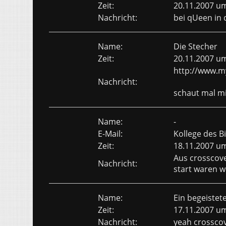
Zeit:
20.11.2007 u
Nachricht:
bei qUeen in de
Name:
Die Stecher
Zeit:
20.11.2007 u
http://www.m
Nachricht:
schaut mal mi
Name:
-
E-Mail:
Kollege des B
Zeit:
18.11.2007 u
Aus crosscove
Nachricht:
start waren we
Name:
Ein begeistet
Zeit:
17.11.2007 u
Nachricht:
yeah crosscov