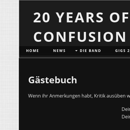
20 YEARS O
CONFUSION
HOME
NEWS
DIE BAND
GIGS 
Gästebuch
Wenn ihr Anmerkungen habt, Kritik ausüben wol
Dei
Dei