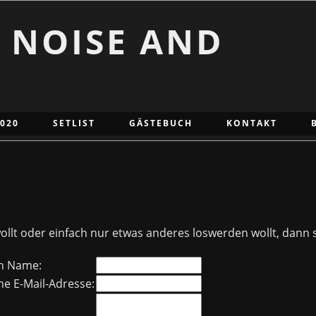
F NOISE AND
2020
SETLIST
GÄSTEBUCH
KONTAKT
lt oder einfach nur etwas anderes loswerden wollt, dann s
n Name:
ne E-Mail-Adresse: