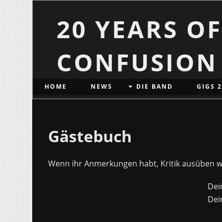
20 YEARS O
CONFUSION
HOME
NEWS
DIE BAND
GIGS 
Gästebuch
Wenn ihr Anmerkungen habt, Kritik ausüben wol
Dei
Dei