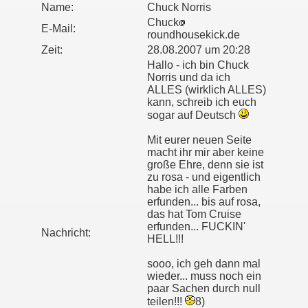
Name:
Chuck Norris
Chuck
E-Mail:
roundhousekick.de
Zeit:
28.08.2007 um 20:28
Hallo - ich bin Chuck
Norris und da ich
ALLES (wirklich ALLES)
kann, schreib ich euch
sogar auf Deutsch
Mit eurer neuen Seite
macht ihr mir aber keine
große Ehre, denn sie ist
zu rosa - und eigentlich
habe ich alle Farben
erfunden... bis auf rosa,
das hat Tom Cruise
erfunden... FUCKIN'
Nachricht:
HELL!!!
sooo, ich geh dann mal
wieder... muss noch ein
paar Sachen durch null
teilen!!!
8)