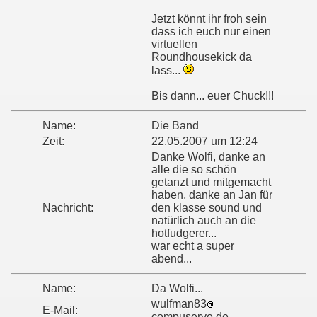
Jetzt könnt ihr froh sein
dass ich euch nur einen
virtuellen
Roundhousekick da
lass...
Bis dann... euer Chuck!!!
Name:
Die Band
Zeit:
22.05.2007 um 12:24
Danke Wolfi, danke an
alle die so schön
getanzt und mitgemacht
haben, danke an Jan für
Nachricht:
den klasse sound und
natürlich auch an die
hotfudgerer...
war echt a super
abend...
Name:
Da Wolfi...
wulfman83
E-Mail:
compuserve.de